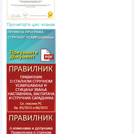
Прочитајте цео чланак