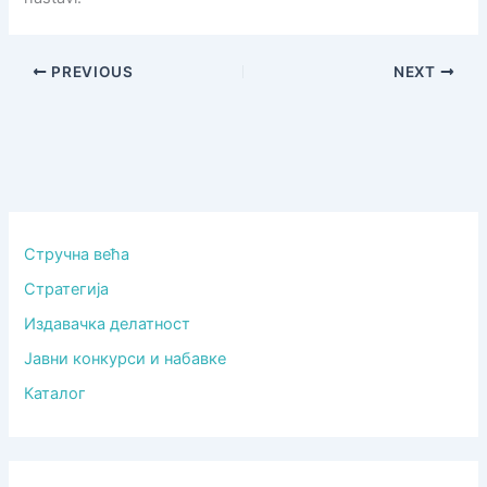
PREVIOUS
NEXT
Стручна већа
Стратегија
Издавачка делатност
Јавни конкурси и набавке
Каталог