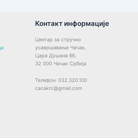
Контакт информације
Центар за стручно
ца
усавршавање Чачак,
Цара Душана бб,
32 000 Чачак Србија
Телефон: 032.320.100
cacakrc@gmail.com