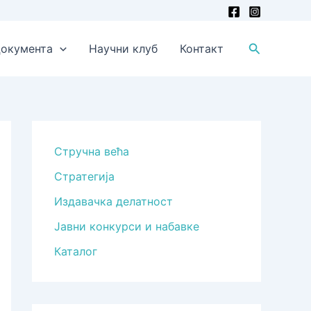
Претрага
окумента
Научни клуб
Контакт
Стручна већа
Стратегија
Издавачка делатност
Јавни конкурси и набавке
Каталог