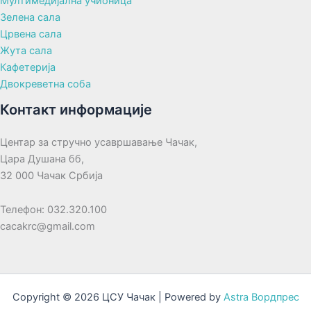
Мултимедијална учионица
Зелена сала
Црвена сала
Жута сала
Кафетерија
Двокреветна соба
Контакт информације
Центар за стручно усавршавање Чачак,
Цара Душана бб,
32 000 Чачак Србија
Телефон: 032.320.100
cacakrc@gmail.com
Copyright © 2026 ЦСУ Чачак | Powered by
Astra Вордпрес