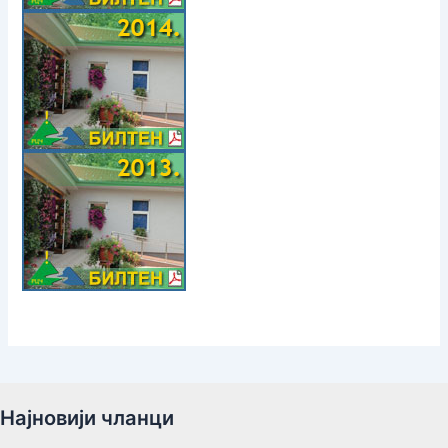
Најновији чланци