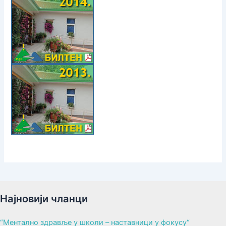
Најновији чланци
“Ментално здравље у школи – наставници у фокусу“