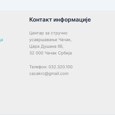
Контакт информације
Центар за стручно
ца
усавршавање Чачак,
Цара Душана бб,
32 000 Чачак Србија
Телефон: 032.320.100
cacakrc@gmail.com