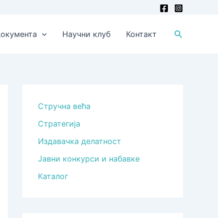
Претрага
окумента
Научни клуб
Контакт
Стручна већа
Стратегија
Издавачка делатност
Јавни конкурси и набавке
Каталог