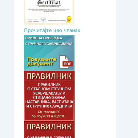
Прочитајте цео чланак