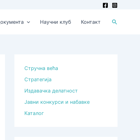
Претрага
окумента
Научни клуб
Контакт
Стручна већа
Стратегија
Издавачка делатност
Јавни конкурси и набавке
Каталог