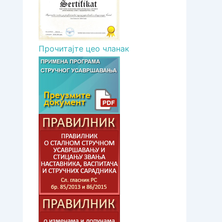
Прочитајте цео чланак