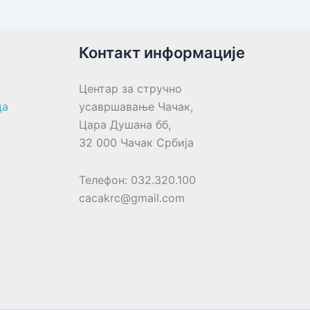
Контакт информације
Центар за стручно
ца
усавршавање Чачак,
Цара Душана бб,
32 000 Чачак Србија
Телефон: 032.320.100
cacakrc@gmail.com