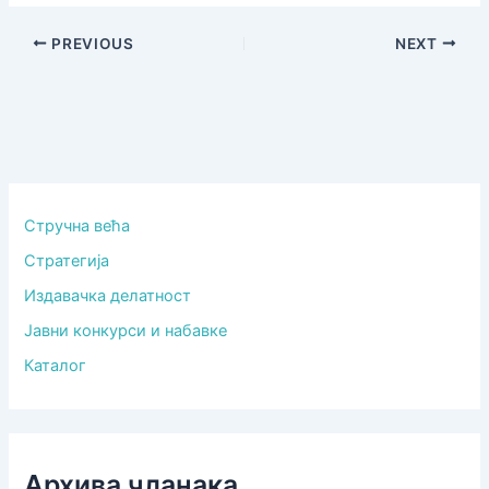
PREVIOUS
NEXT
Стручна већа
Стратегија
Издавачка делатност
Јавни конкурси и набавке
Каталог
Архива чланака