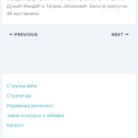
Дуњић Мандић и Татјана Јаћимовић. Било је присутно
46 наставника.
PREVIOUS
NEXT
Стручна већа
Стратегија
Издавачка делатност
Јавни конкурси и набавке
Каталог