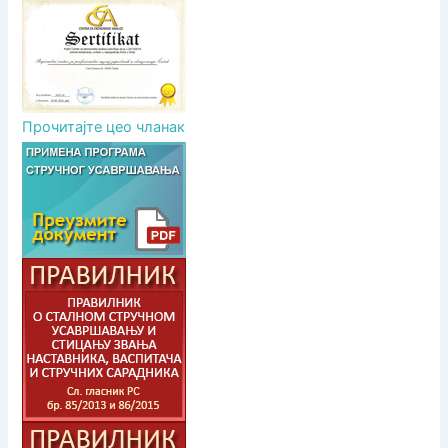
Прочитајте цео чланак