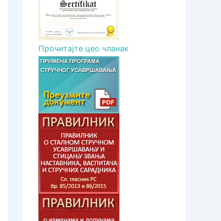
Прочитајте цео чланак