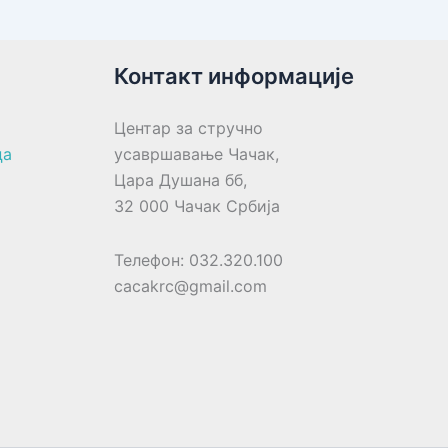
Контакт информације
Центар за стручно
ца
усавршавање Чачак,
Цара Душана бб,
32 000 Чачак Србија
Телефон: 032.320.100
cacakrc@gmail.com