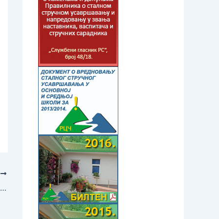
T
СЛИКАРСКА КОЛОНИЈА ЛИКОВНИХ ПЕДАГОГА