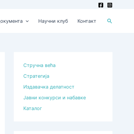
Претрага
окумента
Научни клуб
Контакт
Стручна већа
Стратегија
Издавачка делатност
Јавни конкурси и набавке
Каталог