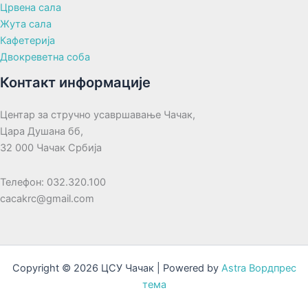
Црвена сала
Жута сала
Кафетерија
Двокреветна соба
Контакт информације
Центар за стручно усавршавање Чачак,
Цара Душана бб,
32 000 Чачак Србија
Телефон: 032.320.100
cacakrc@gmail.com
Copyright © 2026 ЦСУ Чачак | Powered by
Astra Вордпрес
тема