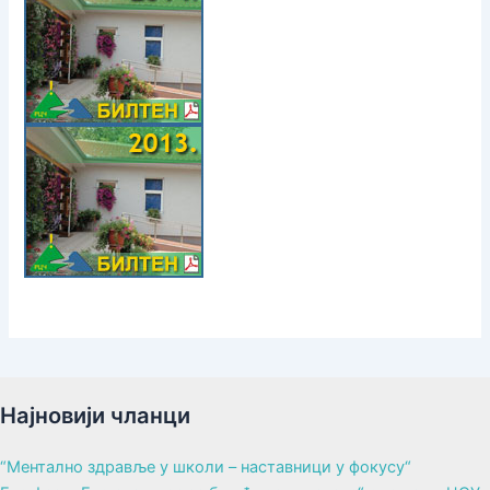
Најновији чланци
“Ментално здравље у школи – наставници у фокусу“