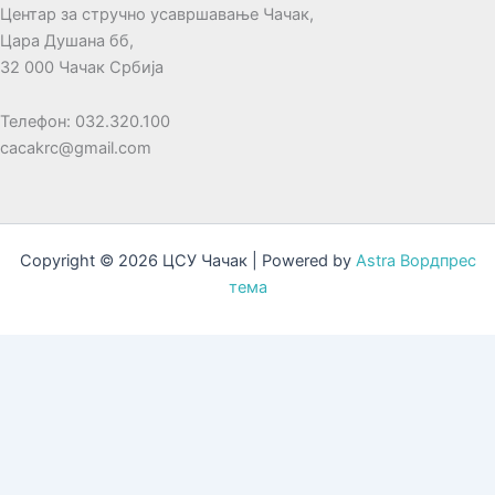
Центар за стручно усавршавање Чачак,
Цара Душана бб,
32 000 Чачак Србија
Телефон: 032.320.100
cacakrc@gmail.com
Copyright © 2026 ЦСУ Чачак | Powered by
Astra Вордпрес
тема