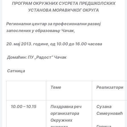
ПРОГРАМ ОКРУЖНИХ СУСРЕТА ПРЕДШКОЛСКИХ
УСТАНОВА МОРАВИЧКОГ ОКРУГА
Регионални центар за професионални развој
запослених у образовању Чачак,
20. мај 2013. године, од 10.00 до 16.00 часова
Домаћин: ПУ „Радост“ Чачак
Сатница
Теме
Реализатори
10.00 – 10.15
Поздравна реч
Сузана
организатора
Симеуновић
Окружних
Горица
сусрета,