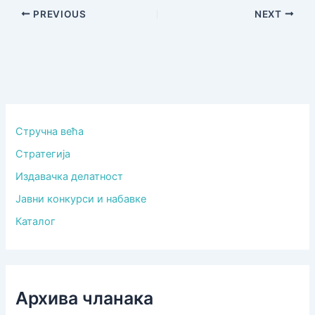
PREVIOUS
NEXT
Стручна већа
Стратегија
Издавачка делатност
Јавни конкурси и набавке
Каталог
Архива чланака