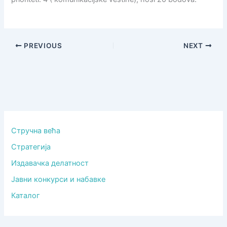
PREVIOUS
NEXT
Стручна већа
Стратегија
Издавачка делатност
Јавни конкурси и набавке
Каталог