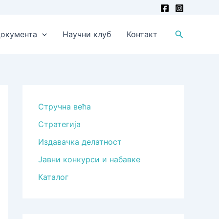
Претрага
окумента
Научни клуб
Контакт
Стручна већа
Стратегија
Издавачка делатност
Јавни конкурси и набавке
Каталог