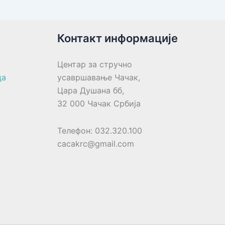
Контакт информације
Центар за стручно
ца
усавршавање Чачак,
Цара Душана бб,
32 000 Чачак Србија
Телефон: 032.320.100
cacakrc@gmail.com