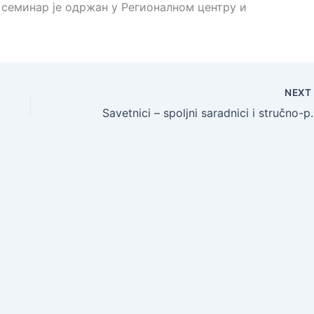
. семинар је одржан у Регионалном центру и
NEX
Savetnici – spoljni s