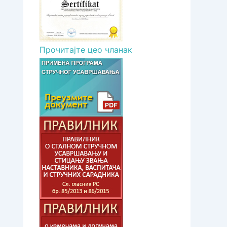
Прочитајте цео чланак