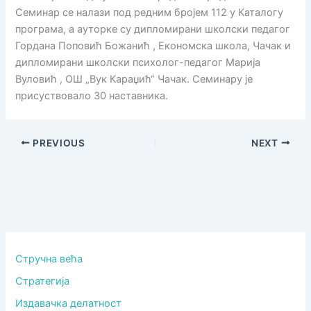
Семинар се налази под редним бројем 112 у Каталогу
програма, а ауторке су дипломирани школски педагог
Гордана Поповић Божанић , Економска школа, Чачак и
дипломирани школски психолог-педагог Марија
Вуловић , ОШ „Вук Караџић“ Чачак. Семинару је
присуствовало 30 наставника.
PREVIOUS
NEXT
Стручна већа
Стратегија
Издавачка делатност