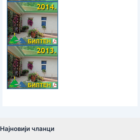
Најновији чланци