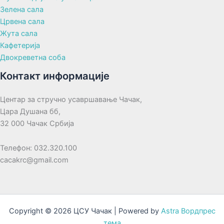
Зелена сала
Црвена сала
Жута сала
Кафетерија
Двокреветна соба
Контакт информације
Центар за стручно усавршавање Чачак,
Цара Душана бб,
32 000 Чачак Србија
Телефон: 032.320.100
cacakrc@gmail.com
Copyright © 2026 ЦСУ Чачак | Powered by
Astra Вордпрес
тема