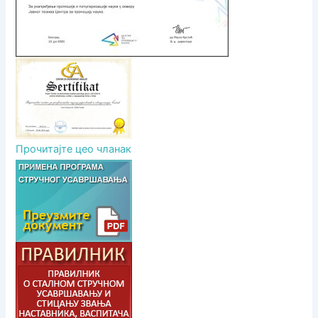
Прочитајте цео чланак