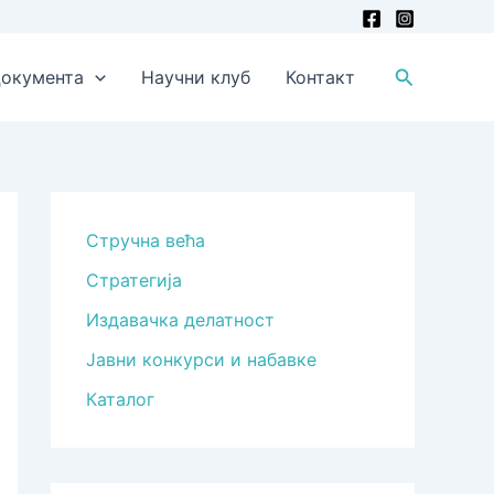
Претрага
окумента
Научни клуб
Контакт
Стручна већа
Стратегија
Издавачка делатност
Јавни конкурси и набавке
Каталог