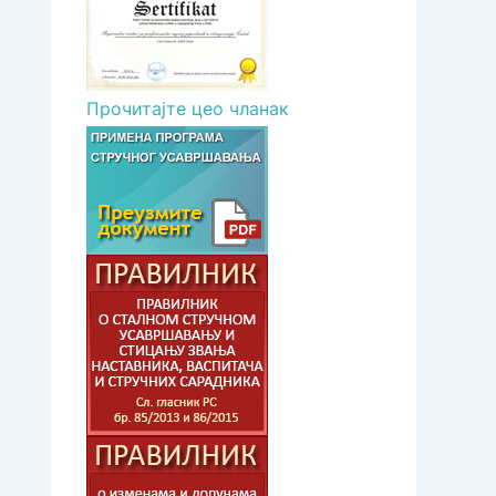
Прочитајте цео чланак