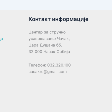
Контакт информације
Центар за стручно
ца
усавршавање Чачак,
Цара Душана бб,
32 000 Чачак Србија
Телефон: 032.320.100
cacakrc@gmail.com