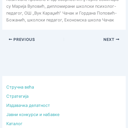
су Марија Вуловић, дипломирани школски психолог-
педагог, ОШ „Вук Караџић“ Чачак и Гордана Поповић-
Божанић, школски педагог, Економска школа Чачак
PREVIOUS
NEXT
Стручна већа
Стратегија
Издавачка делатност
Јавни конкурси и набавке
Каталог