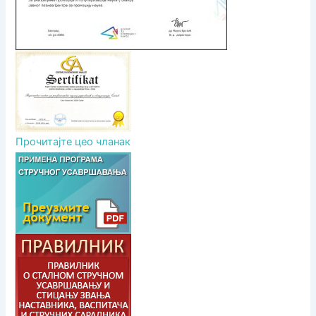
Прочитајте цео чланак