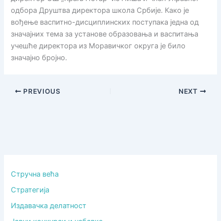
одбора Друштва директора школа Србије. Како је
вођење васпитно-дисциплинских поступака једна од
значајних тема за установе образовања и васпитања
учешће директора из Моравичког округа је било
значајно бројно.
PREVIOUS
NEXT
Стручна већа
Стратегија
Издавачка делатност