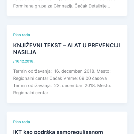
Formirana grupa za Gimnaziju Čačak Detaljnije…
Plan rada
КNJIŽEVNI TEКST – ALAT U PREVENCIJI
NASILJA
/
16.12.2018.
Termin održavanja: 16. decembar 2018. Mesto:
Regionalni centar Čačak Vreme: 09:00 časova
Termin održavanja: 22. decembar 2018. Mesto:
Regionalni centar
Plan rada
IKT kao podrška samoregulisanom