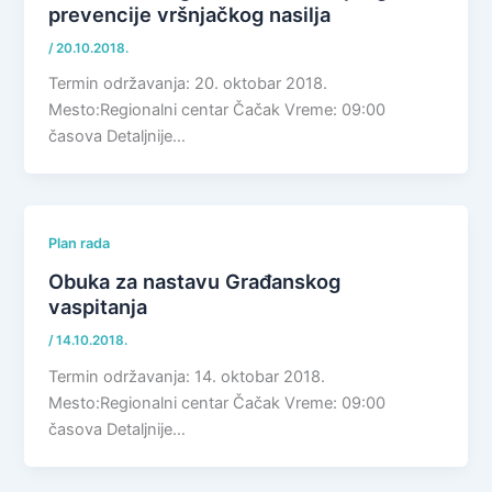
prevencije vršnjačkog nasilja
/
20.10.2018.
Termin održavanja: 20. oktobar 2018.
Mesto:Regionalni centar Čačak Vreme: 09:00
časova Detaljnije…
Plan rada
Obuka za nastavu Građanskog
vaspitanja
/
14.10.2018.
Termin održavanja: 14. oktobar 2018.
Mesto:Regionalni centar Čačak Vreme: 09:00
časova Detaljnije…