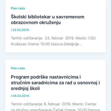
Plan rada
Školski bibliotekar u savremenom
obrazovnom okruženju
/
23.02.2019.
Termin održavanja: 23. februar 2019. Mesto: CSU
Kruševac Vreme: 10:00 časova Detaljnije…
Plan rada
Program podrške nastavnicima i
stručnim saradnicima za rad u osnovnoj i
srednjoj školi
/
06.02.2019.
Termin održavanja: 6. februar 2019. Mesto: Centar
za stručno usavršavanje Čačak Vreme: 10:00 časova