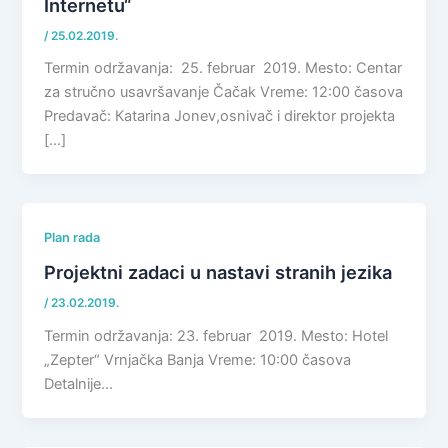
Internetu“
/
25.02.2019.
Termin održavanja: 25. februar 2019. Mesto: Centar
za stručno usavršavanje Čačak Vreme: 12:00 časova
Predavač: Кatarina Jonev,osnivač i direktor projekta
[…]
Plan rada
Projektni zadaci u nastavi stranih jezika
/
23.02.2019.
Termin održavanja: 23. februar 2019. Mesto: Hotel
„Zepter“ Vrnjačka Banja Vreme: 10:00 časova
Detalnije…