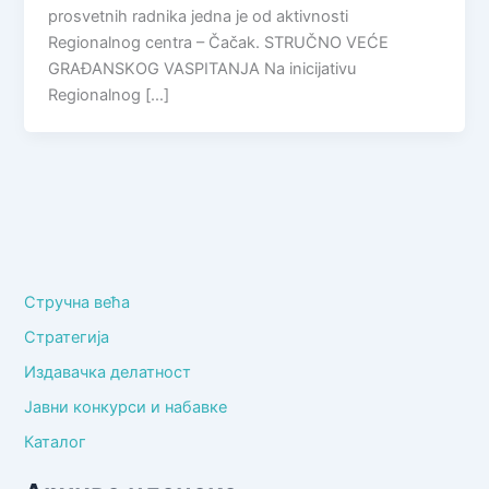
prosvetnih radnika jedna je od aktivnosti
Regionalnog centra – Čačak. STRUČNO VEĆE
GRAĐANSKOG VASPITANJA Na inicijativu
Regionalnog […]
Стручна већа
Стратегија
Издавачка делатност
Јавни конкурси и набавке
Каталог